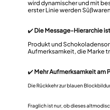
wird dynamischer und mit bes
erster Linie werden Süßwar
✔️ 
Die Message-Hierarchie ist 
Produkt und Schokoladenso
Aufmerksamkeit, die Marke tri
✔️
 Mehr Aufmerksamkeit am 
Die Rückkehr zur blauen Blockbildun
Fraglich ist nur, ob dieses altmodi