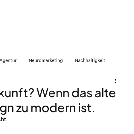
Agentur
Neuromarketing
Nachhaltigkeit
kunft? Wenn das alte
n zu modern ist.
cht.