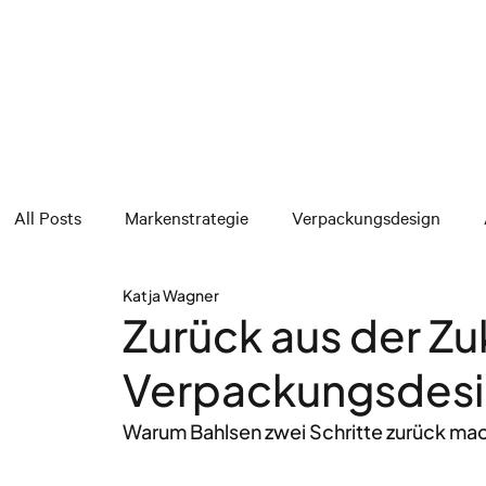
All Posts
Markenstrategie
Verpackungsdesign
Katja Wagner
Zurück aus der Zu
Verpackungsdesig
Warum Bahlsen zwei Schritte zurück ma