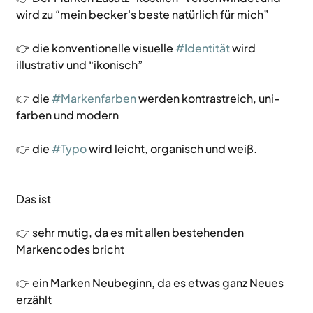
wird zu “mein becker's beste natürlich für mich”
👉 die konventionelle visuelle 
#Identität
 wird 
illustrativ und “ikonisch”
👉 die 
#Markenfarben
 werden kontrastreich, uni-
farben und modern
👉 die 
#Typo
 wird leicht, organisch und weiß.
Das ist 
👉 sehr mutig, da es mit allen bestehenden 
Markencodes bricht
👉 ein Marken Neubeginn, da es etwas ganz Neues 
erzählt