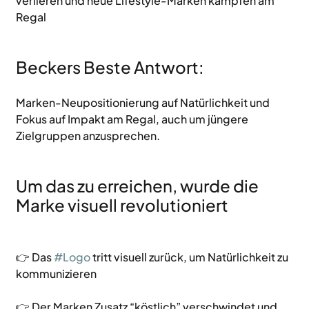
verlieren und neue Lifestyle-Marken kämpfen am 
Regal
Beckers Beste Antwort:
Marken-Neupositionierung auf Natürlichkeit und 
Fokus auf Impakt am Regal, auch um jüngere 
Zielgruppen anzusprechen. 
Um das zu erreichen, wurde die 
Marke visuell revolutioniert 
👉 Das 
#Logo
 tritt visuell zurück, um Natürlichkeit zu 
kommunizieren
👉 Der Marken Zusatz “köstlich” verschwindet und 