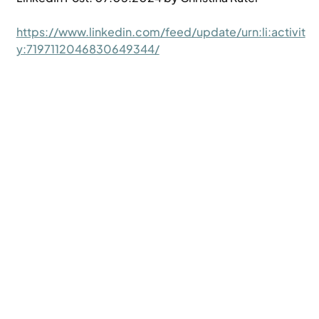
https://www.linkedin.com/feed/update/urn:li:activit
y:7197112046830649344/