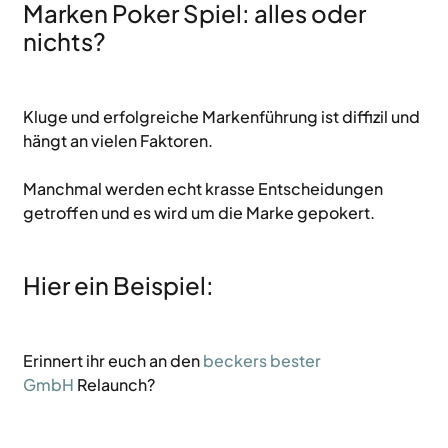
Marken Poker Spiel: alles oder 
nichts? 
Kluge und erfolgreiche Markenführung ist diffizil und 
hängt an vielen Faktoren. 
Manchmal werden echt krasse Entscheidungen 
getroffen und es wird um die Marke gepokert.
Hier ein Beispiel:
Erinnert ihr euch an den 
beckers bester 
GmbH
 Relaunch?