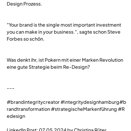
Design Prozess.
"Your brand is the single most important investment 
you can make in your business.", sagte schon Steve 
Forbes so schön. 
Was denkt ihr, ist Pokern mit einer Marken Revolution 
eine gute Strategie beim Re-Design?
---
#brandintegritycreator
#integritydesignhamburg
#b
randtransformation
#strategischeMarkenführung
#R
edesign
LinkedIn Post: 07.05.2024 by Christina Rüter