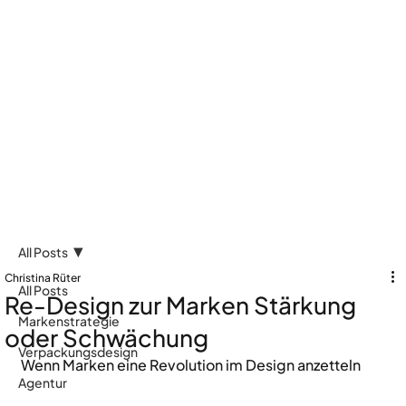
All Posts
Christina Rüter
All Posts
Re-Design zur Marken Stärkung
Markenstrategie
oder Schwächung
Verpackungsdesign
Wenn Marken eine Revolution im Design anzetteln
Agentur