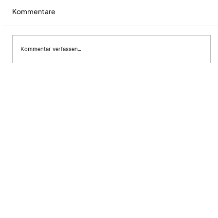
Kommentare
Kommentar verfassen...
Die Psychologie des
Verpackungsdesigns