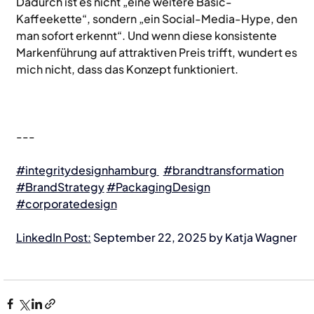
Dadurch ist es nicht „eine weitere Basic-
Kaffeekette“, sondern „ein Social-Media-Hype, den 
man sofort erkennt“. Und wenn diese konsistente 
Markenführung auf attraktiven Preis trifft, wundert es 
mich nicht, dass das Konzept funktioniert.
---
#integritydesignhamburg
#brandtransformation
#BrandStrategy
#PackagingDesign
#
corporatedesign
LinkedIn Post:
 September 22, 2025 by Katja Wagner