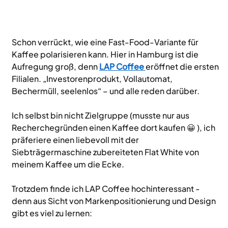
Schon verrückt, wie eine Fast-Food-Variante für 
Kaffee polarisieren kann. Hier in Hamburg ist die 
Aufregung groß, denn 
LAP Coffee
eröffnet die ersten 
Filialen. „Investorenprodukt, Vollautomat, 
Bechermüll, seelenlos“ – und alle reden darüber.
Ich selbst bin nicht Zielgruppe (musste nur aus 
Recherchegründen einen Kaffee dort kaufen 😀 ), ich 
präferiere einen liebevoll mit der 
Siebträgermaschine zubereiteten Flat White von 
meinem Kaffee um die Ecke.
Trotzdem finde ich LAP Coffee hochinteressant - 
denn aus Sicht von Markenpositionierung und Design 
gibt es viel zu lernen:  