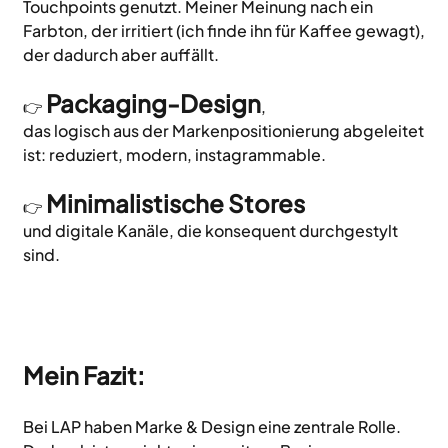
Touchpoints genutzt. Meiner Meinung nach ein 
Farbton, der irritiert (ich finde ihn für Kaffee gewagt), 
der dadurch aber auffällt.
Packaging-Design
👉 
, 
das logisch aus der Markenpositionierung abgeleitet 
ist: reduziert, modern, instagrammable.
Minimalistische Stores
👉 
und digitale Kanäle, die konsequent durchgestylt 
sind. 
Mein Fazit:
Bei LAP haben Marke & Design eine zentrale Rolle. 